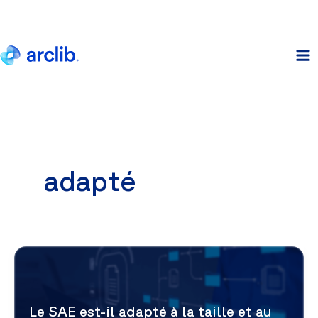
Aller
au
contenu
adapté
Le SAE est-il adapté à la taille et au