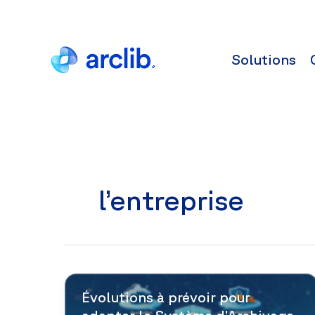
Aller
au
contenu
Solutions
l’entreprise
Évolutions à prévoir pour