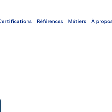
Certifications
Références
Métiers
À propo