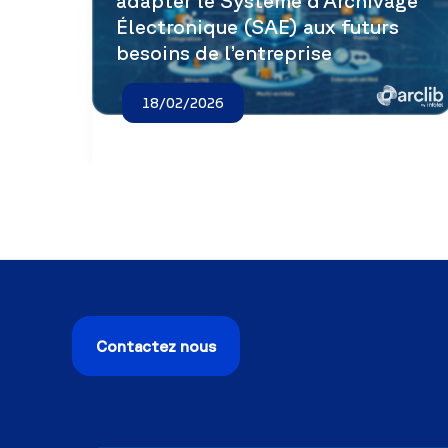
adapter le Système d’Archivage
Électronique (SAE) aux futurs
besoins de l’entreprise
18/02/2026
Contactez nous