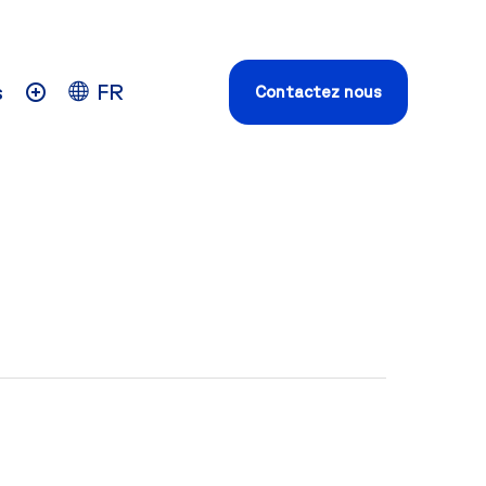
s
FR
Contactez nous