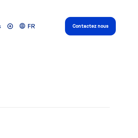
s
FR
Contactez nous