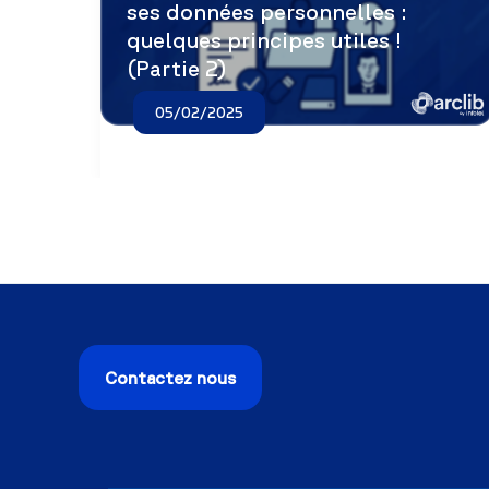
ses données personnelles :
quelques principes utiles !
(Partie 2)
05/02/2025
Contactez nous